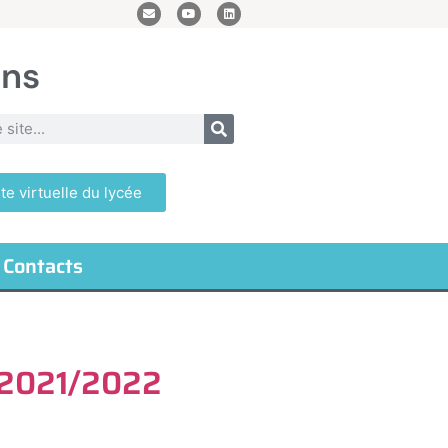
ans
ite virtuelle du lycée
Contacts
e 2021/2022