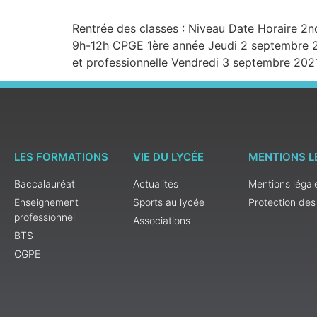
Rentrée des classes : Niveau Date Horaire 2
9h-12h CPGE 1ère année Jeudi 2 septembre 2
et professionnelle Vendredi 3 septembre 20
LES FORMATIONS
VIE DU LYCÉE
MENTIONS L
Baccalauréat
Actualités
Mentions légal
Enseignement
Sports au lycée
Protection de
professionnel
Associations
BTS
CGPE