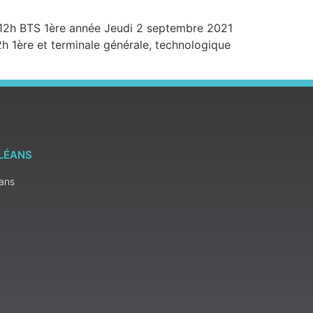
-12h BTS 1ère année Jeudi 2 septembre 2021
1ère et terminale générale, technologique
RLÉANS
éans