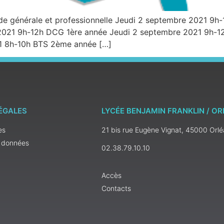
nde générale et professionnelle Jeudi 2 septembre 2021 9h
021 9h-12h DCG 1ère année Jeudi 2 septembre 2021 9h-12h 
21 8h-10h BTS 2ème année […]
ÉGALES
LYCÉE BENJAMIN FRANKLIN / O
es
21 bis rue Eugène Vignat, 45000 Orl
s données
02.38.79.10.10
Accès
Contacts