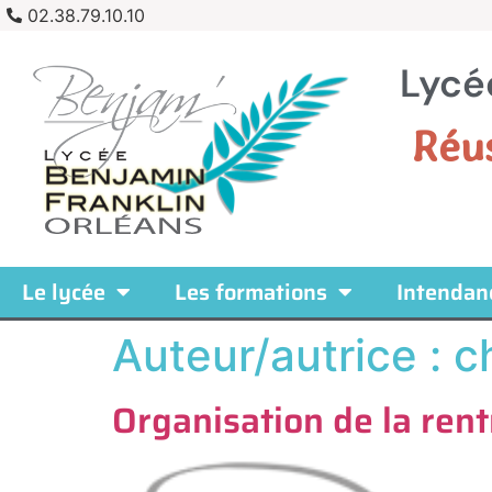
02.38.79.10.10
Lycé
Réu
Le lycée
Les formations
Intendan
Auteur/autrice :
c
Organisation de la ren