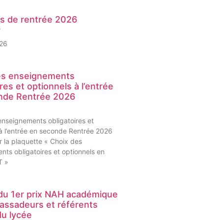
és de rentrée 2026
6
026
es enseignements
ires et optionnels à l’entrée
nde Rentrée 2026
enseignements obligatoires et
 à l’entrée en seconde Rentrée 2026
 la plaquette « Choix des
ts obligatoires et optionnels en
T »
du 1er prix NAH académique
assadeurs et référents
u lycée