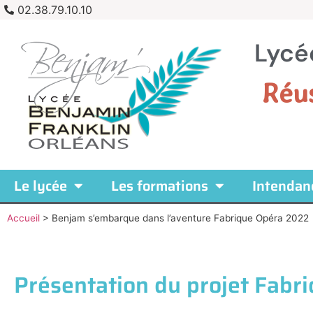
02.38.79.10.10
Lycé
Réu
Le lycée
Les formations
Intendan
Accueil
>
Benjam s’embarque dans l’aventure Fabrique Opéra 2022
Présentation du projet Fabr