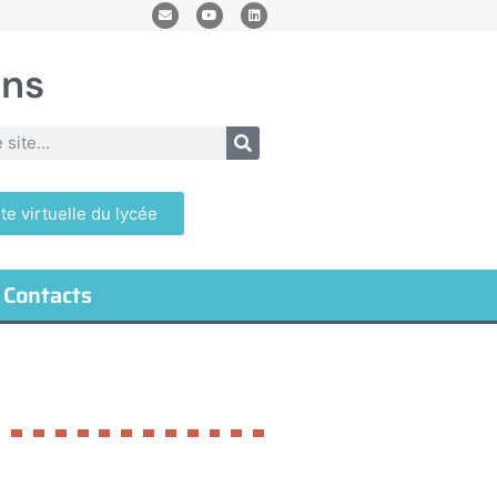
ans
ite virtuelle du lycée
Contacts