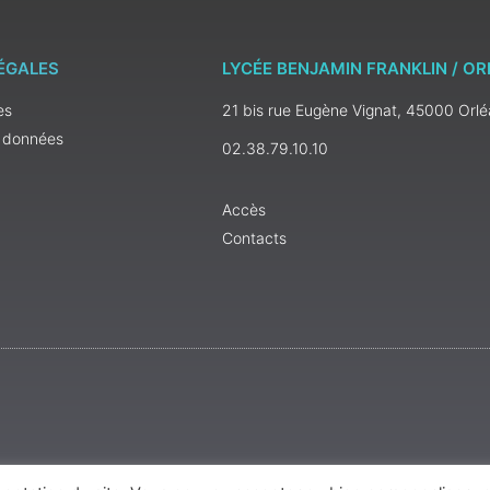
ÉGALES
LYCÉE BENJAMIN FRANKLIN / O
es
21 bis rue Eugène Vignat, 45000 Orl
s données
02.38.79.10.10
Accès
Contacts