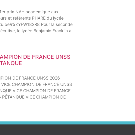
1er prix NAH académique aux
rs et référents PHARE du lycée
utu.be/r5ZYFW182R8 Pour la seconde
cutive, le lycée Benjamin Franklin a
HAMPION DE FRANCE UNSS
ÉTANQUE
MPION DE FRANCE UNSS 2026
 VICE CHAMPION DE FRANCE UNSS
ANQUE VICE CHAMPION DE FRANCE
6 PÉTANQUE VICE CHAMPION DE