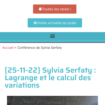
Toutes les news !
Visite virtuelle du lycée
Accueil
>
Conférence de Sylvia Serfaty
[25-11-22] Sylvia Serfaty :
Lagrange et le calcul des
variations