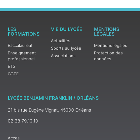
LES
VIE DU LYCÉE
MENTIONS
FORMATIONS
LÉGALES
Actualités
Baccalauréat
Mentions légales
Sports au lycée
Enseignement
Protection des
Associations
professionnel
données
BTS
CGPE
LYCÉE BENJAMIN FRANKLIN / ORLÉANS
21 bis rue Eugène Vignat, 45000 Orléans
02.38.79.10.10
Accès