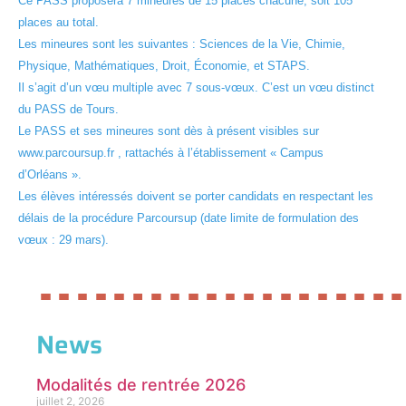
Ce PASS proposera 7 mineures de 15 places chacune, soit 105
places au total.
Les mineures sont les suivantes : Sciences de la Vie, Chimie,
Physique, Mathématiques, Droit, Économie, et STAPS.
Il s’agit d’un vœu multiple avec 7 sous-vœux. C’est un vœu distinct
du PASS de Tours.
Le PASS et ses mineures sont dès à présent visibles sur
www.parcoursup.fr , rattachés à l’établissement « Campus
d’Orléans ».
Les élèves intéressés doivent se porter candidats en respectant les
délais de la procédure Parcoursup (date limite de formulation des
vœux : 29 mars).
News
Modalités de rentrée 2026
juillet 2, 2026