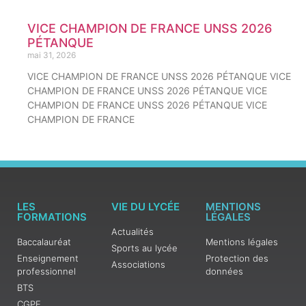
VICE CHAMPION DE FRANCE UNSS 2026
PÉTANQUE
mai 31, 2026
VICE CHAMPION DE FRANCE UNSS 2026 PÉTANQUE VICE
CHAMPION DE FRANCE UNSS 2026 PÉTANQUE VICE
CHAMPION DE FRANCE UNSS 2026 PÉTANQUE VICE
CHAMPION DE FRANCE
LES
VIE DU LYCÉE
MENTIONS
FORMATIONS
LÉGALES
Actualités
Baccalauréat
Mentions légales
Sports au lycée
Enseignement
Protection des
Associations
professionnel
données
BTS
CGPE