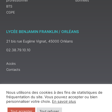
professionnel
données
BTS
CGPE
LYCÉE BENJAMIN FRANKLIN / ORLÉANS
21 bis rue Eugène Vignat, 45000 Orléans
02.38.79.10.10
Accès
Contacts
Nous utilisons des cookies à des fins de statistiques de
fréquentation du site. Vous pouvez accepter ou bien
personnaliser votre choix.
En savoir plus
Tout accepter
Tout refuser