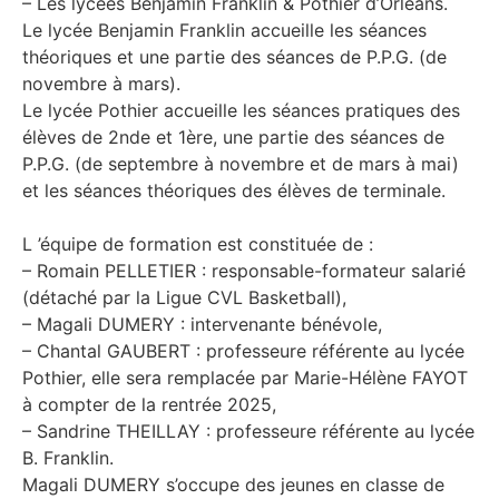
– Les lycées Benjamin Franklin & Pothier d’Orléans.
Le lycée Benjamin Franklin accueille les séances
théoriques et une partie des séances de P.P.G. (de
novembre à mars).
Le lycée Pothier accueille les séances pratiques des
élèves de 2nde et 1ère, une partie des séances de
P.P.G. (de septembre à novembre et de mars à mai)
et les séances théoriques des élèves de terminale.
L ’équipe de formation est constituée de :
– Romain PELLETIER : responsable-formateur salarié
(détaché par la Ligue CVL Basketball),
– Magali DUMERY : intervenante bénévole,
– Chantal GAUBERT : professeure référente au lycée
Pothier, elle sera remplacée par Marie-Hélène FAYOT
à compter de la rentrée 2025,
– Sandrine THEILLAY : professeure référente au lycée
B. Franklin.
Magali DUMERY s’occupe des jeunes en classe de