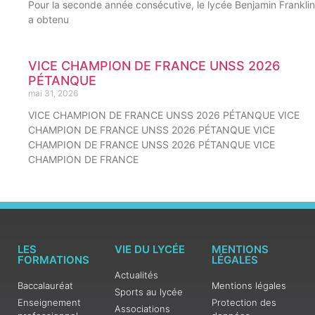
Pour la seconde année consécutive, le lycée Benjamin Franklin
a obtenu
VICE CHAMPION DE FRANCE UNSS 2026
PÉTANQUE
mai 31, 2026
VICE CHAMPION DE FRANCE UNSS 2026 PÉTANQUE VICE
CHAMPION DE FRANCE UNSS 2026 PÉTANQUE VICE
CHAMPION DE FRANCE UNSS 2026 PÉTANQUE VICE
CHAMPION DE FRANCE
LES
VIE DU LYCÉE
MENTIONS
FORMATIONS
LÉGALES
Actualités
Baccalauréat
Mentions légales
Sports au lycée
Enseignement
Protection des
Associations