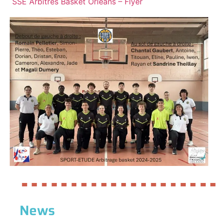
SSE Arbitres Basket Orléans – Flyer
News