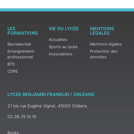
LES
VIE DU LYCÉE
MENTIONS
FORMATIONS
LÉGALES
Actualités
Baccalauréat
Mentions légales
Sports au lycée
Enseignement
Protection des
Associations
professionnel
données
BTS
CGPE
LYCÉE BENJAMIN FRANKLIN / ORLÉANS
21 bis rue Eugène Vignat, 45000 Orléans
02.38.79.10.10
Accès