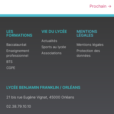
Prochain
→
LES
VIE DU LYCÉE
MENTIONS
FORMATIONS
LÉGALES
Actualités
Baccalauréat
Mentions légales
Sports au lycée
Enseignement
Protection des
Associations
professionnel
données
BTS
CGPE
LYCÉE BENJAMIN FRANKLIN / ORLÉANS
21 bis rue Eugène Vignat, 45000 Orléans
02.38.79.10.10