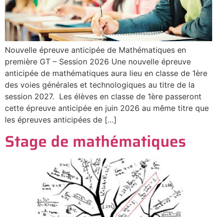
Nouvelle épreuve anticipée de Mathématiques en
première GT – Session 2026 Une nouvelle épreuve
anticipée de mathématiques aura lieu en classe de 1ère
des voies générales et technologiques au titre de la
session 2027. Les élèves en classe de 1ère passeront
cette épreuve anticipée en juin 2026 au même titre que
les épreuves anticipées de […]
Stage de mathématiques