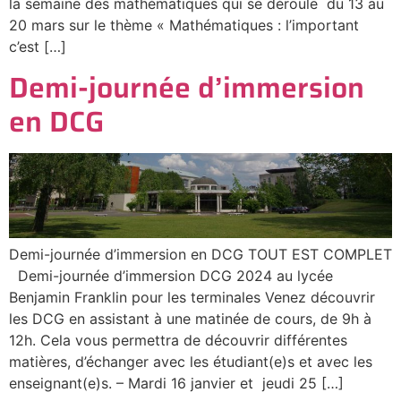
la semaine des mathématiques qui se déroule du 13 au
20 mars sur le thème « Mathématiques : l’important
c’est […]
Demi-journée d’immersion
en DCG
Demi-journée d’immersion en DCG TOUT EST COMPLET
Demi-journée d’immersion DCG 2024 au lycée
Benjamin Franklin pour les terminales Venez découvrir
les DCG en assistant à une matinée de cours, de 9h à
12h. Cela vous permettra de découvrir différentes
matières, d’échanger avec les étudiant(e)s et avec les
enseignant(e)s. – Mardi 16 janvier et jeudi 25 […]