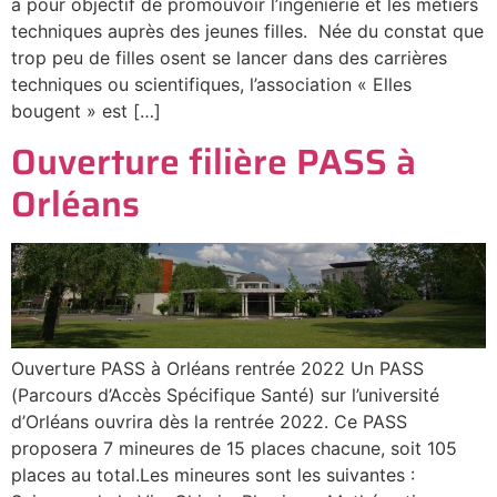
a pour objectif de promouvoir l’ingénierie et les métiers
techniques auprès des jeunes filles. Née du constat que
trop peu de filles osent se lancer dans des carrières
techniques ou scientifiques, l’association « Elles
bougent » est […]
Ouverture filière PASS à
Orléans
Ouverture PASS à Orléans rentrée 2022 Un PASS
(Parcours d’Accès Spécifique Santé) sur l’université
d’Orléans ouvrira dès la rentrée 2022. Ce PASS
proposera 7 mineures de 15 places chacune, soit 105
places au total.Les mineures sont les suivantes :