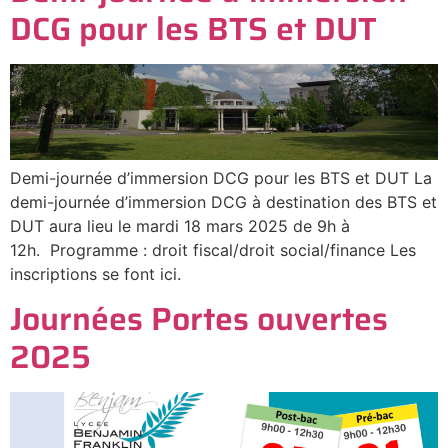
DCG pour les BTS et DUT
Demi-journée d’immersion DCG pour les BTS et DUT La
demi-journée d’immersion DCG à destination des BTS et
DUT aura lieu le mardi 18 mars 2025 de 9h à
12h. Programme : droit fiscal/droit social/finance Les
inscriptions se font ici.
Journées Portes ouvertes
2025