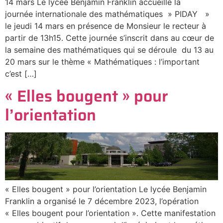
14 mars Le lycée Benjamin Franklin accueille la
journée internationale des mathématiques » PIDAY »
le jeudi 14 mars en présence de Monsieur le recteur à
partir de 13h15. Cette journée s’inscrit dans au cœur de
la semaine des mathématiques qui se déroule du 13 au
20 mars sur le thème « Mathématiques : l’important
c’est […]
« Elles bougent » pour
l’orientation
« Elles bougent » pour l’orientation Le lycée Benjamin
Franklin a organisé le 7 décembre 2023, l’opération
« Elles bougent pour l’orientation ». Cette manifestation